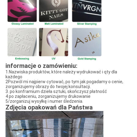
informacje o zamówieniu:
1.Nazwiska produktów, które należy wydrukować i qty dla
każdego
2Pozwól mi najpierw cytować, po tym jak pogadamy o cenie,
zorganizujemy obrazy do twojej konsultacji.
3. po konframium dzieła sztuki, skończysz płatność
4 po zapłaceniu, zorganizujemy drukowanie
5/zorganizuj wysyłkę i numer śledzenia.
Zdjęcia opakowań dla Państwa