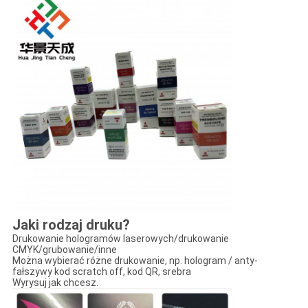
Jaki rodzaj druku?
Drukowanie hologramów laserowych/drukowanie
CMYK/grubowanie/inne
Można wybierać różne drukowanie, np. hologram / anty-
fałszywy kod scratch off, kod QR, srebra
Wyrysuj jak chcesz.