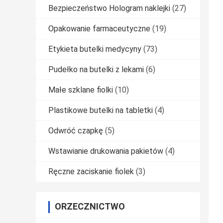
Bezpieczeństwo Hologram naklejki
(27)
Opakowanie farmaceutyczne
(19)
Etykieta butelki medycyny
(73)
Pudełko na butelki z lekami
(6)
Małe szklane fiolki
(10)
Plastikowe butelki na tabletki
(4)
Odwróć czapkę
(5)
Wstawianie drukowania pakietów
(4)
Ręczne zaciskanie fiolek
(3)
ORZECZNICTWO