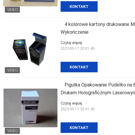
KONTAKT
4 kolorowe kartony drukowane 
Wykończenie
Czytaj więcej
2023-05-17 20:01:45
KONTAKT
Pigułka Opakowanie Pudełko na 
Drukem Holograficznym Laserowy
Czytaj więcej
2023-05-17 20:01:45
KONTAKT