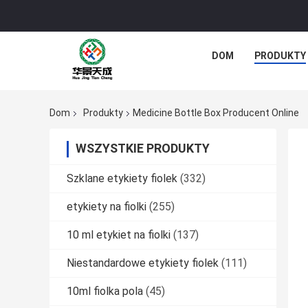
DOM
PRODUKTY
Dom
Produkty
Medicine Bottle Box Producent Online
WSZYSTKIE PRODUKTY
Szklane etykiety fiolek
(332)
etykiety na fiolki
(255)
10 ml etykiet na fiolki
(137)
Niestandardowe etykiety fiolek
(111)
10ml fiolka pola
(45)