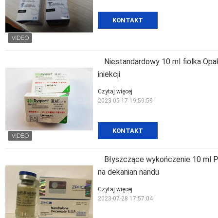
KONTAKT
Niestandardowy 10 ml fiolka Opa
iniekcji
Czytaj więcej
2023-05-17 19:59:59
KONTAKT
Błyszczące wykończenie 10 ml Pu
na dekanian nandu
Czytaj więcej
2023-07-28 17:57:04