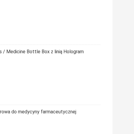
s / Medicine Bottle Box z linią Hologram
ierowa do medycyny farmaceutycznej