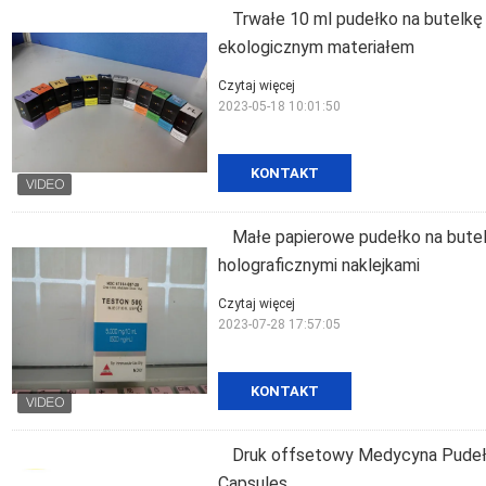
Trwałe 10 ml pudełko na butelkę
ekologicznym materiałem
Czytaj więcej
2023-05-18 10:01:50
KONTAKT
Małe papierowe pudełko na butel
holograficznymi naklejkami
Czytaj więcej
2023-07-28 17:57:05
KONTAKT
Druk offsetowy Medycyna Pudełko
Capsules