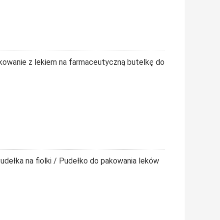
kowanie z lekiem na farmaceutyczną butelkę do
dełka na fiolki / Pudełko do pakowania leków