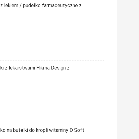
 z lekiem / pudełko farmaceutyczne z
ki z lekarstwami Hikma Design z
 na butelki do kropli witaminy D Soft