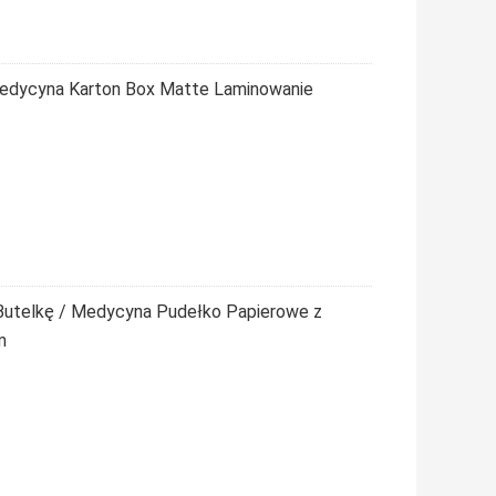
Medycyna Karton Box Matte Laminowanie
Butelkę / Medycyna Pudełko Papierowe z
m