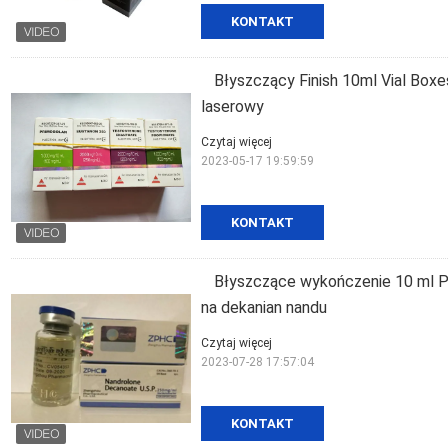
KONTAKT
Błyszczący Finish 10ml Vial Boxe
laserowy
Czytaj więcej
2023-05-17 19:59:59
KONTAKT
Błyszczące wykończenie 10 ml Pu
na dekanian nandu
Czytaj więcej
2023-07-28 17:57:04
KONTAKT