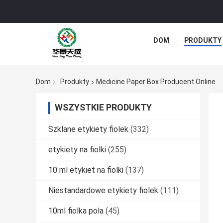
DOM
PRODUKTY
Dom
Produkty
Medicine Paper Box Producent Online
WSZYSTKIE PRODUKTY
Szklane etykiety fiolek
(332)
etykiety na fiolki
(255)
10 ml etykiet na fiolki
(137)
Niestandardowe etykiety fiolek
(111)
10ml fiolka pola
(45)