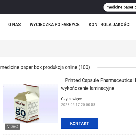
O NAS
WYCIECZKA PO FABRYCE
KONTROLA JAKOŚCI
medicine paper box produkcja online
(100)
Printed Capsule Pharmaceutical
wykończenie laminacyjne
Czytaj więcej
2023-05-17 20:00:58
KONTAKT