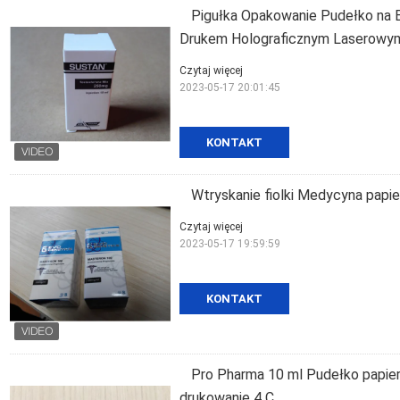
Pigułka Opakowanie Pudełko na 
Drukem Holograficznym Laserowy
Czytaj więcej
2023-05-17 20:01:45
KONTAKT
Wtryskanie fiolki Medycyna pap
Czytaj więcej
2023-05-17 19:59:59
KONTAKT
Pro Pharma 10 ml Pudełko papier
drukowanie 4 C