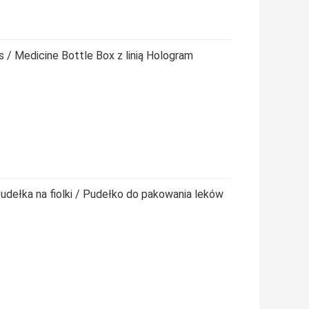
s / Medicine Bottle Box z linią Hologram
dełka na fiolki / Pudełko do pakowania leków