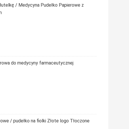
Butelkę / Medycyna Pudełko Papierowe z
m
ierowa do medycyny farmaceutycznej
owe / pudełko na fiolki Złote logo Tłoczone