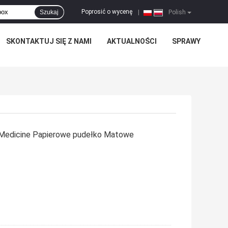
Poprosić o wycenę
Szukaj
|
Polish
SKONTAKTUJ SIĘ Z NAMI
AKTUALNOŚCI
SPRAWY
 Medicine Papierowe pudełko Matowe