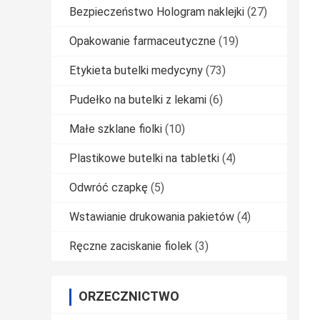
Bezpieczeństwo Hologram naklejki
(27)
Opakowanie farmaceutyczne
(19)
Etykieta butelki medycyny
(73)
Pudełko na butelki z lekami
(6)
Małe szklane fiolki
(10)
Plastikowe butelki na tabletki
(4)
Odwróć czapkę
(5)
Wstawianie drukowania pakietów
(4)
Ręczne zaciskanie fiolek
(3)
ORZECZNICTWO