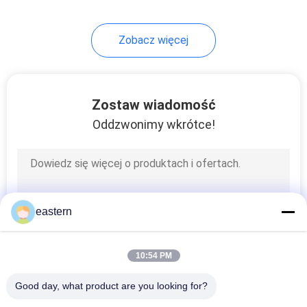
Zobacz więcej
Zostaw wiadomość
Oddzwonimy wkrótce!
eastern
10:54 PM
Good day, what product are you looking for?