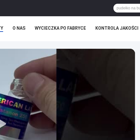
TY
O NAS
WYCIECZKA PO FABRYCE
KONTROLA JAKOŚCI