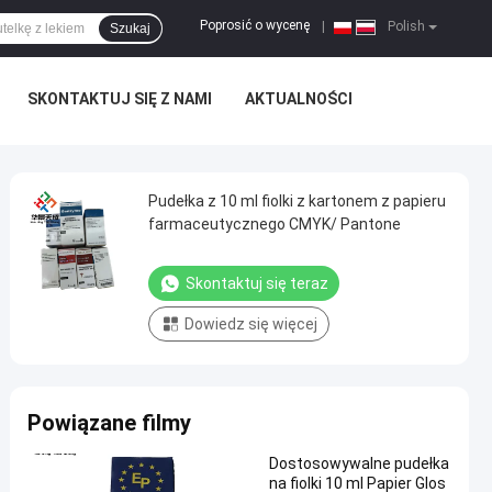
Poprosić o wycenę
|
Polish
Szukaj
SKONTAKTUJ SIĘ Z NAMI
AKTUALNOŚCI
Pudełka z 10 ml fiolki z kartonem z papieru
farmaceutycznego CMYK/ Pantone
Skontaktuj się teraz
Dowiedz się więcej
Powiązane filmy
Dostosowywalne pudełka
na fiolki 10 ml Papier Glos