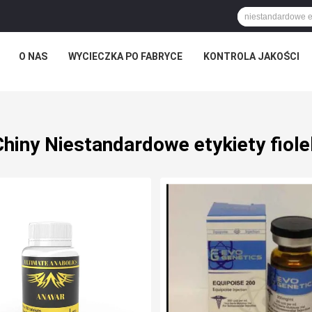
O NAS
WYCIECZKA PO FABRYCE
KONTROLA JAKOŚCI
Chiny Niestandardowe etykiety fiole