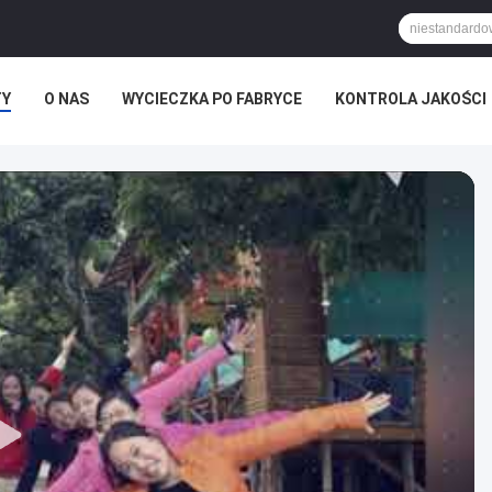
TY
O NAS
WYCIECZKA PO FABRYCE
KONTROLA JAKOŚCI