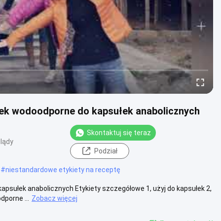
olek wodoodporne do kapsułek anabolicznych
Skontaktuj się teraz
lądy
Podział
#
niestandardowe etykiety na receptę
apsułek anabolicznych Etykiety szczegółowe 1, użyj do kapsułek 2,
porne ...
Zobacz więcej