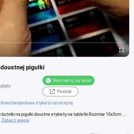
doustnej pigułki
Skontaktuj się teraz
glądy
Podział
#
niestandardowe etykiety na receptę
butelki na pigułki doustne etykiety na tabletki Rozmiar 10x3cm ....
Zobacz więcej