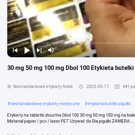
30 mg 50 mg 100 mg Dbol 100 Etykieta butelki 
Niestandardowe etykiety fiolek
2023-05-17
441 po
#
niestandardowe etykiety medyczne
#
etykieta butelki pigułki
Etykiety na tabletki doustne Dbol 100 30 mg 50 mg 100 mg na białe 
Materiał papier / pcv / laser PET Używać do Dla pigułki ZAWIERA .....