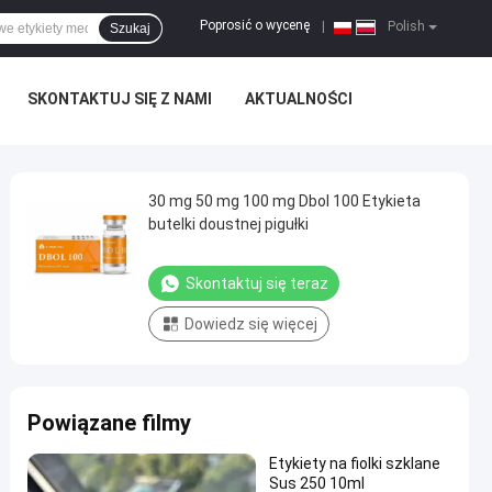
Poprosić o wycenę
|
Polish
Szukaj
SKONTAKTUJ SIĘ Z NAMI
AKTUALNOŚCI
30 mg 50 mg 100 mg Dbol 100 Etykieta
butelki doustnej pigułki
Skontaktuj się teraz
Dowiedz się więcej
Powiązane filmy
Etykiety na fiolki szklane
Sus 250 10ml