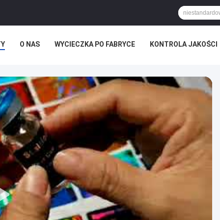
TY
O NAS
WYCIECZKA PO FABRYCE
KONTROLA JAKOŚCI