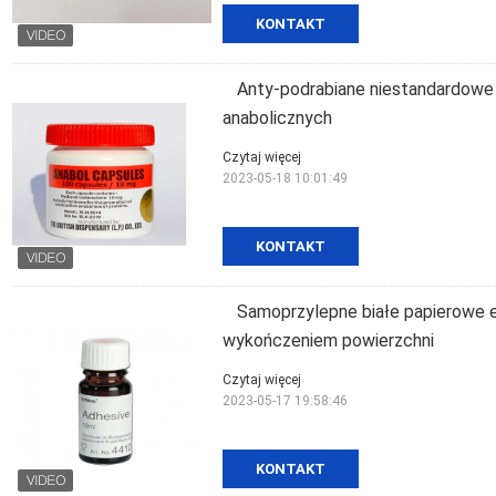
KONTAKT
Anty-podrabiane niestandardowe 
anabolicznych
Czytaj więcej
2023-05-18 10:01:49
KONTAKT
Samoprzylepne białe papierowe e
wykończeniem powierzchni
Czytaj więcej
2023-05-17 19:58:46
KONTAKT