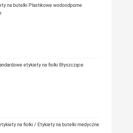
iety na butelki Plastikowe wodoodporne
e
standardowe etykiety na fiolki Błyszczące
tykiety na fiolki / Etykiety na butelki medyczne