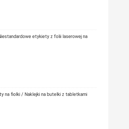
iestandardowe etykiety z folii laserowej na
na fiolki / Naklejki na butelki z tabletkami