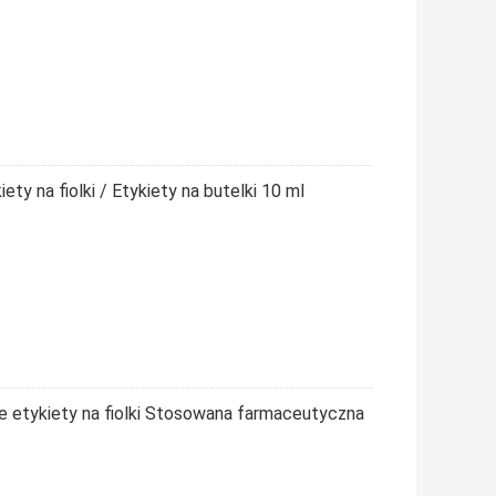
ty na fiolki / Etykiety na butelki 10 ml
e etykiety na fiolki Stosowana farmaceutyczna