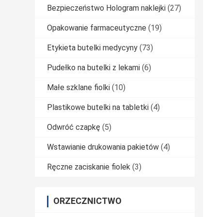
Bezpieczeństwo Hologram naklejki
(27)
Opakowanie farmaceutyczne
(19)
Etykieta butelki medycyny
(73)
Pudełko na butelki z lekami
(6)
Małe szklane fiolki
(10)
Plastikowe butelki na tabletki
(4)
Odwróć czapkę
(5)
Wstawianie drukowania pakietów
(4)
Ręczne zaciskanie fiolek
(3)
ORZECZNICTWO