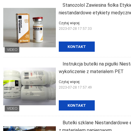
Stanozolol Zawiesina fiolka Etyk
niestandardowe etykiety medyczn
Czytaj więcej
2023-07-28 17:57:33
KONTAKT
Instrukcja butelki na pigułki Nie
wykończenie z materiałem PET
Czytaj więcej
2023-07-28 17:57:49
KONTAKT
Butelki szklane Niestandardowe e
z materiałem papierowym