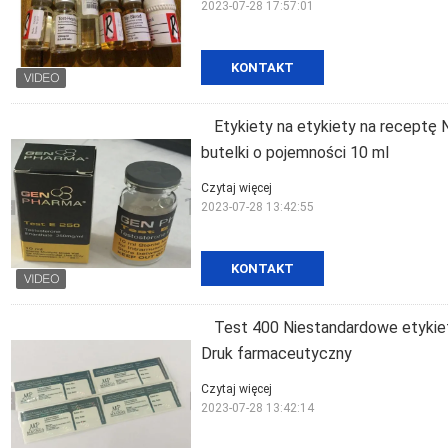
2023-07-28 17:57:01
KONTAKT
Etykiety na etykiety na receptę N
butelki o pojemności 10 ml
Czytaj więcej
2023-07-28 13:42:55
KONTAKT
Test 400 Niestandardowe etykiety 
Druk farmaceutyczny
Czytaj więcej
2023-07-28 13:42:14