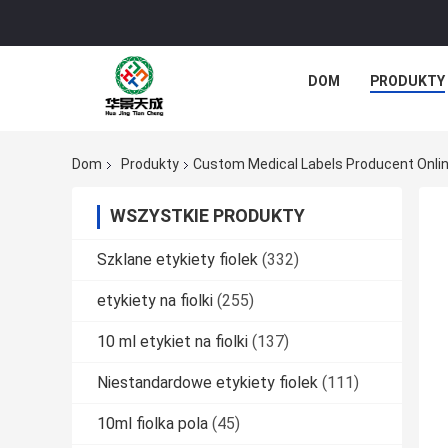
DOM
PRODUKTY
Dom
Produkty
Custom Medical Labels Producent Onli
WSZYSTKIE PRODUKTY
Szklane etykiety fiolek
(332)
etykiety na fiolki
(255)
10 ml etykiet na fiolki
(137)
Niestandardowe etykiety fiolek
(111)
10ml fiolka pola
(45)