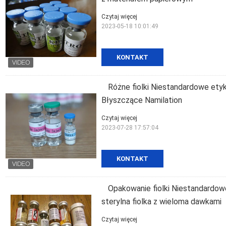
Czytaj więcej
2023-05-18 10:01:49
KONTAKT
Różne fiolki Niestandardowe etykie
Błyszczące Namilation
Czytaj więcej
2023-07-28 17:57:04
KONTAKT
Opakowanie fiolki Niestandardow
sterylna fiolka z wieloma dawkami
Czytaj więcej