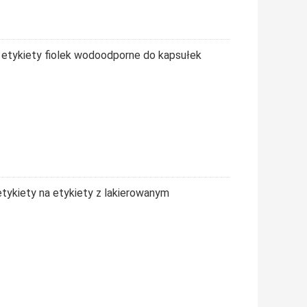
etykiety fiolek wodoodporne do kapsułek
tykiety na etykiety z lakierowanym