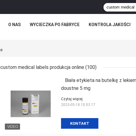
O NAS
WYCIECZKA PO FABRYCE
KONTROLA JAKOŚCI
ne
custom medical labels produkcja online
(100)
Biała etykieta na butelkę z lekiem
doustne 5 mg
Czytaj więcej
2023-05-18 10:03:17
KONTAKT