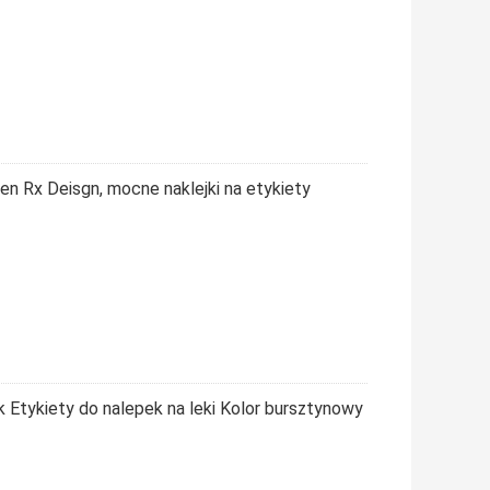
 Gen Rx Deisgn, mocne naklejki na etykiety
 Etykiety do nalepek na leki Kolor bursztynowy