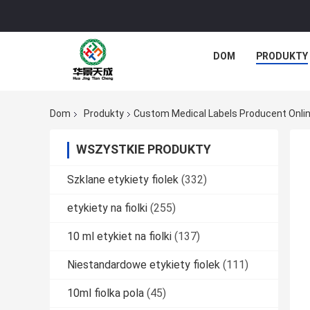
DOM
PRODUKTY
Dom
Produkty
Custom Medical Labels Producent Onli
WSZYSTKIE PRODUKTY
Szklane etykiety fiolek
(332)
etykiety na fiolki
(255)
10 ml etykiet na fiolki
(137)
Niestandardowe etykiety fiolek
(111)
10ml fiolka pola
(45)