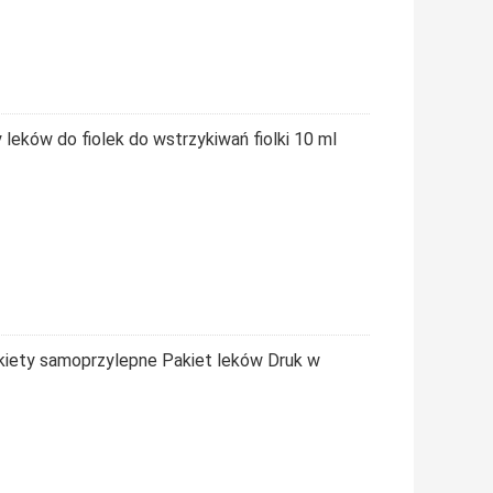
 leków do fiolek do wstrzykiwań fiolki 10 ml
kiety samoprzylepne Pakiet leków Druk w