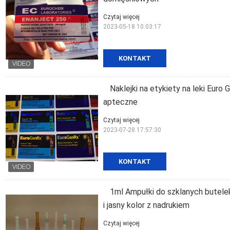
Czytaj więcej
2023-05-18 10:03:17
KONTAKT
Naklejki na etykiety na leki Euro
apteczne
Czytaj więcej
2023-07-28 17:57:30
KONTAKT
1ml Ampułki do szklanych butelek
i jasny kolor z nadrukiem
Czytaj więcej