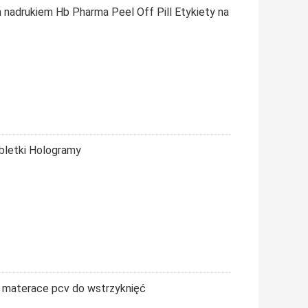
 nadrukiem Hb Pharma Peel Off Pill Etykiety na
bletki Hologramy
e materace pcv do wstrzyknięć