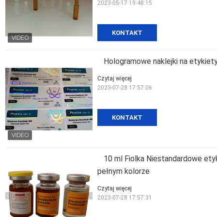
2023-05-17 19:48:15
KONTAKT
Hologramowe naklejki na etykiety
Czytaj więcej
2023-07-28 17:57:06
KONTAKT
10 ml Fiolka Niestandardowe ety
pełnym kolorze
Czytaj więcej
2023-07-28 17:57:31