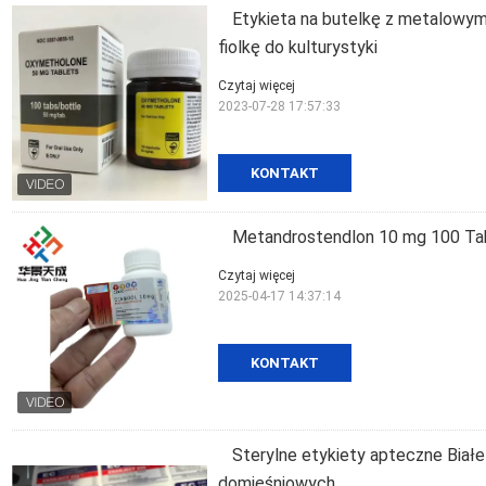
Etykieta na butelkę z metalowym
fiolkę do kulturystyki
Czytaj więcej
2023-07-28 17:57:33
KONTAKT
Metandrostendlon 10 mg 100 Ta
Czytaj więcej
2025-04-17 14:37:14
KONTAKT
Sterylne etykiety apteczne Biał
domięśniowych