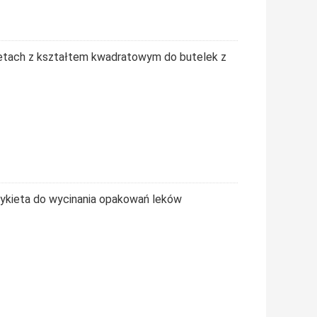
ietach z kształtem kwadratowym do butelek z
tykieta do wycinania opakowań leków