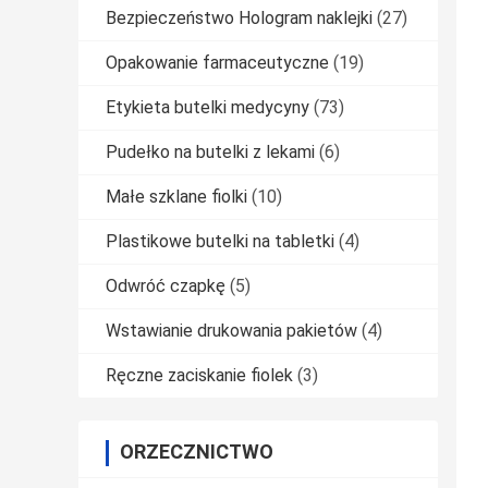
Bezpieczeństwo Hologram naklejki
(27)
Opakowanie farmaceutyczne
(19)
Etykieta butelki medycyny
(73)
Pudełko na butelki z lekami
(6)
Małe szklane fiolki
(10)
Plastikowe butelki na tabletki
(4)
Odwróć czapkę
(5)
Wstawianie drukowania pakietów
(4)
Ręczne zaciskanie fiolek
(3)
ORZECZNICTWO