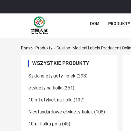
DOM
PRODUKTY
Dom
Produkty
Custom Medical Labels Producent Onli
WSZYSTKIE PRODUKTY
Szklane etykiety fiolek
(298)
etykiety na fiolki
(251)
10 ml etykiet na fiolki
(137)
Niestandardowe etykiety fiolek
(108)
10ml fiolka pola
(45)