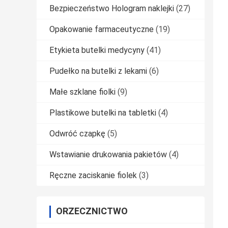
Bezpieczeństwo Hologram naklejki
(27)
Opakowanie farmaceutyczne
(19)
Etykieta butelki medycyny
(41)
Pudełko na butelki z lekami
(6)
Małe szklane fiolki
(9)
Plastikowe butelki na tabletki
(4)
Odwróć czapkę
(5)
Wstawianie drukowania pakietów
(4)
Ręczne zaciskanie fiolek
(3)
ORZECZNICTWO