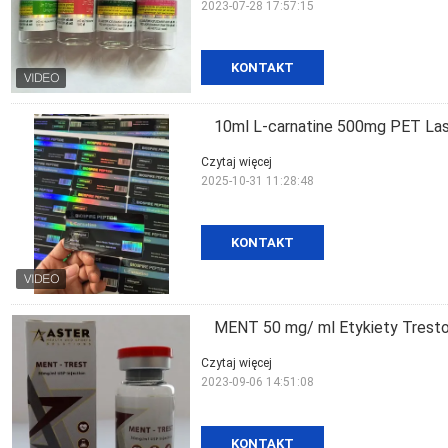
2023-07-28 17:57:15
KONTAKT
10ml L-carnatine 500mg PET Lase
Czytaj więcej
2025-10-31 11:28:48
KONTAKT
MENT 50 mg/ ml Etykiety Trestol
Czytaj więcej
2023-09-06 14:51:08
KONTAKT