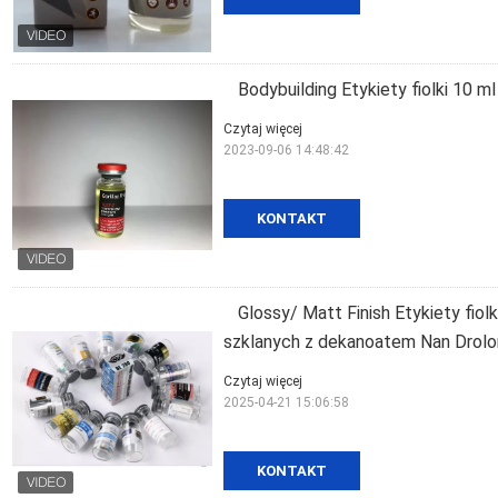
Bodybuilding Etykiety fiolki 10 m
Czytaj więcej
2023-09-06 14:48:42
KONTAKT
Glossy/ Matt Finish Etykiety fio
szklanych z dekanoatem Nan Drol
Czytaj więcej
2025-04-21 15:06:58
KONTAKT