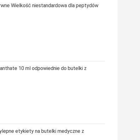
obarwne Wielkość niestandardowa dla peptydów
Enanthate 10 ml odpowiednie do butelki z
epne etykiety na butelki medyczne z