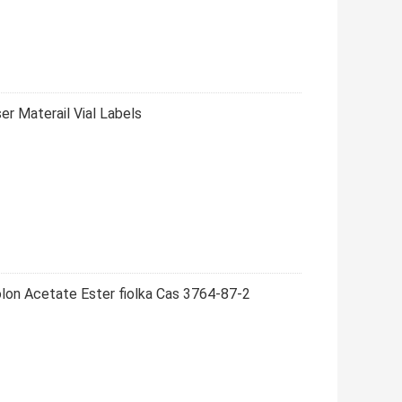
r Materail Vial Labels
on Acetate Ester fiolka Cas 3764-87-2