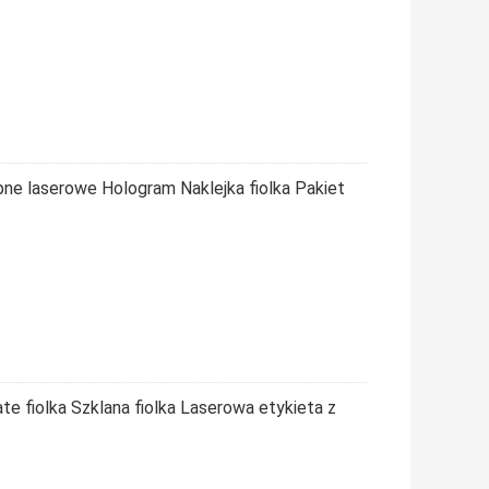
pne laserowe Hologram Naklejka fiolka Pakiet
e fiolka Szklana fiolka Laserowa etykieta z