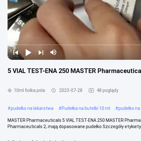
5 VIAL TEST-ENA 250 MASTER Pharmaceutica
10ml fiolka pola
2023-07-28
48 poglądy
#
pudełko na lekarstwa
#
Pudełka na butelki 10 ml
#
pudełko na 
MASTER Pharmaceuticals 5 VIAL TEST-ENA 250 MASTER Pharmaceut
Pharmaceuticals 2, mają dopasowane pudełko Szczegóły etykiety 