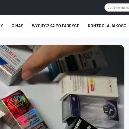
TY
O NAS
WYCIECZKA PO FABRYCE
KONTROLA JAKOŚCI