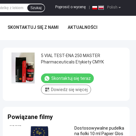
Poprosić o wycenę
|
Polish
Szukaj
SKONTAKTUJ SIĘ Z NAMI
AKTUALNOŚCI
5 VIAL TEST-ENA 250 MASTER
Pharmaceuticals Etykiety CMYK
Skontaktuj się teraz
Dowiedz się więcej
Powiązane filmy
Dostosowywalne pudełka
na fiolki 10 ml Papier Glos