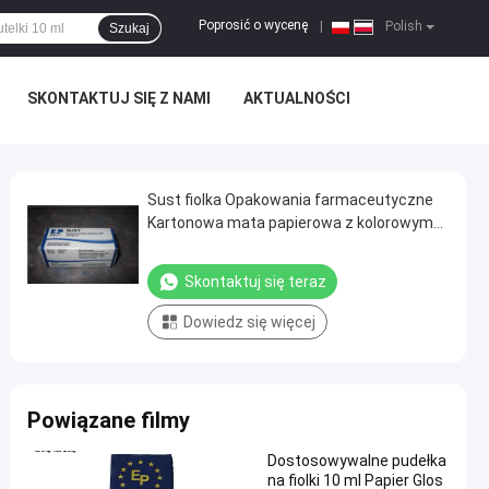
Poprosić o wycenę
|
Polish
Szukaj
SKONTAKTUJ SIĘ Z NAMI
AKTUALNOŚCI
Sust fiolka Opakowania farmaceutyczne
Kartonowa mata papierowa z kolorowym
nadrukiem CMYK
Skontaktuj się teraz
Dowiedz się więcej
Powiązane filmy
Dostosowywalne pudełka
na fiolki 10 ml Papier Glos