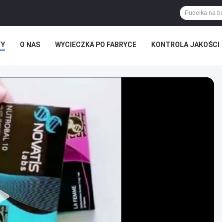
TY
O NAS
WYCIECZKA PO FABRYCE
KONTROLA JAKOŚCI