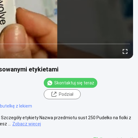
asowanymi etykietami
Skontaktuj się teraz
Podział
butelkę z lekiem
 Szczegóły etykiety Nazwa przedmiotu sust 250 Pudełko na fiolki z
sz ...
Zobacz więcej