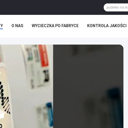
TY
O NAS
WYCIECZKA PO FABRYCE
KONTROLA JAKOŚCI