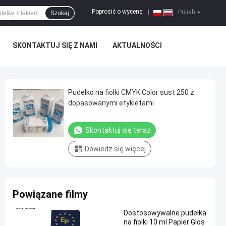
Poprosić o wycenę
|
Polish
Szukaj
SKONTAKTUJ SIĘ Z NAMI
AKTUALNOŚCI
Pudełko na fiolki CMYK Color sust 250 z
dopasowanymi etykietami
Skontaktuj się teraz
Dowiedz się więcej
Powiązane filmy
Dostosowywalne pudełka
na fiolki 10 ml Papier Glos