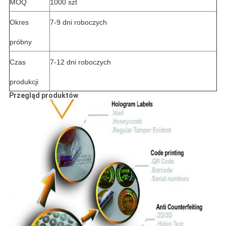
MOQ
1000 szt
Okres
7-9 dni roboczych
próbny
Czas
7-12 dni roboczych
produkcji
Przegląd produktów