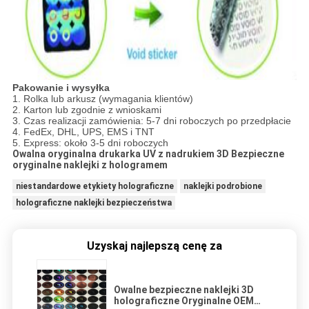
Pakowanie i wysyłka
1. Rolka lub arkusz (wymagania klientów)
2. Karton lub zgodnie z wnioskami
3. Czas realizacji zamówienia: 5-7 dni roboczych po przedpłacie
4. FedEx, DHL, UPS, EMS i TNT
5. Express: około 3-5 dni roboczych
Owalna oryginalna drukarka UV z nadrukiem 3D Bezpieczne
oryginalne naklejki z hologramem
niestandardowe etykiety holograficzne
naklejki podrobione
holograficzne naklejki bezpieczeństwa
Uzyskaj najlepszą cenę za
Owalne bezpieczne naklejki 3D
holograficzne Oryginalne OEM