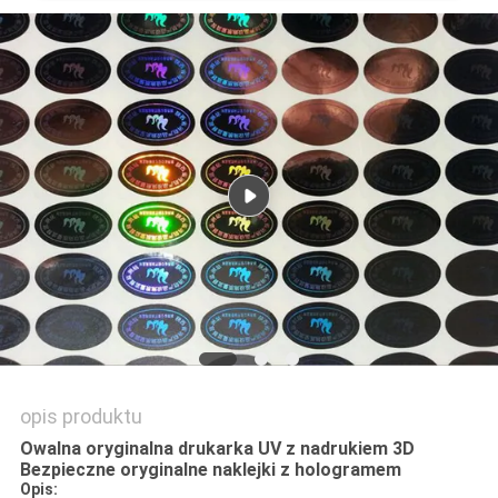
PRIVACY
POLICY
opis produktu
Owalna oryginalna drukarka UV z nadrukiem 3D
Bezpieczne oryginalne naklejki z hologramem
Opis: