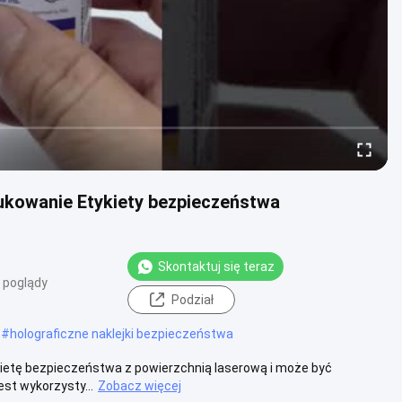
rukowanie Etykiety bezpieczeństwa
Skontaktuj się teraz
 poglądy
Podział
#
holograficzne naklejki bezpieczeństwa
tykietę bezpieczeństwa z powierzchnią laserową i może być
st wykorzysty...
Zobacz więcej