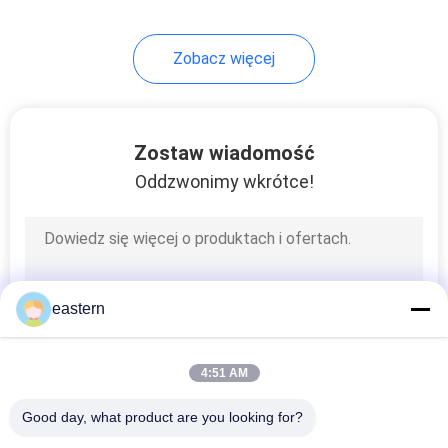
Zobacz więcej
Zostaw wiadomość
Oddzwonimy wkrótce!
eastern
4:51 AM
Good day, what product are you looking for?