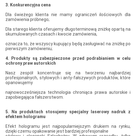
3. Konkurencyjna cena
Dla świeżego klienta nie mamy ograniczeń ilościowych dla
zamówienia próbnego;
Dla starego klienta oferujemy długoterminową zniżkę opartą na
skumulowanych czasach i kwocie zamówienia,
oznacza to, że wszyscy kupujący będą zasługiwać na zniżkę po
pierwszym zamówieniu;
4. Produkty są zabezpieczone przed podrabianiem w celu
ochrony praw autorskich
Nasz zespół koncentruje się na tworzeniu najbardziej
profesjonalnych, stylowych i anty-fałszywych produktów, które
opanowujemy
najnowocześniejsza technologia chroniąca prawa autorskie i
zapobiegająca fałszerstwom.
5.
Na produktach stosujemy specjalny laserowy nadruk z
efektem hologramu
Efekt hologramu jest najpopularniejszym drukiem na rynku,
dzięki czemu opakowanie jest bardziej profesjonalne