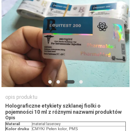
PRIVACY
POLICY
opis produktu
Holograficzne etykiety szklanej fiolki o
pojemności 10 ml z różnymi nazwami produktów
Opis
Materail
materiał laserowy
Kolor druku
CMYK/ Pełen kolor, PMS