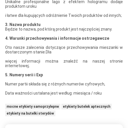
Unikalne profesjonalne lago z efektem hologramu dodaje
produktom uroku
i łatwe dla kupujących odróżnienie Twoich produktów od innych;
3. Nazwa produktu
Będzie to nazwa, pod którą produkt jest najczęściej znany.
4. Warunki przechowywania i informacje ostrzegawcze
Oto nasze zalecenia dotyczące przechowywania mieszanki w
dostarczonym stanie.Dla
więcej informacji można znaleźć na naszej stronie
internetowej;
5. Numery serii i Exp
Numer partii składa się z różnych numerów cyfrowych,
Data ważności ustalana jest według: miesiąca / roku
mocne etykiety samoprzylepne
etykiety butelek aptecznych
etykiety na butelki sterydów