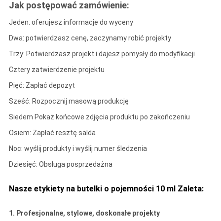
Jak postępować zamówienie:
Jeden: oferujesz informacje do wyceny
Dwa: potwierdzasz cenę, zaczynamy robić projekty
Trzy: Potwierdzasz projekt i dajesz pomysły do ​​modyfikacji
Cztery zatwierdzenie projektu
Pięć: Zapłać depozyt
Sześć: Rozpocznij masową produkcję
Siedem Pokaż końcowe zdjęcia produktu po zakończeniu
Osiem: Zapłać resztę salda
Noc: wyślij produkty i wyślij numer śledzenia
Dziesięć: Obsługa posprzedażna
Nasze etykiety na butelki o pojemności 10 ml Zaleta:
1.
Profesjonalne, stylowe, doskonałe projekty