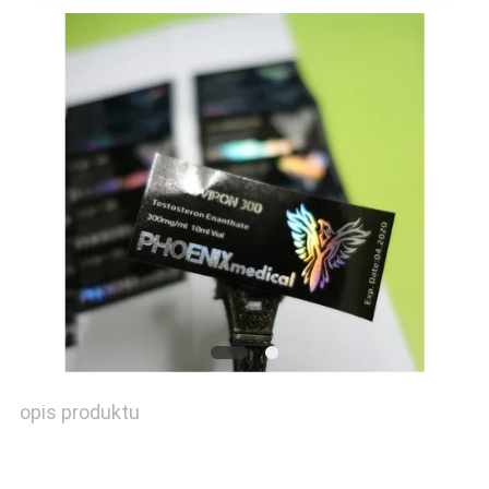
SPRAWY
SITEMAP
PRIVACY
POLICY
opis produktu