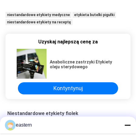
niestandardowe etykiety medyczne
etykieta butelki pigułki
niestandardowe etykiety na receptę
Uzyskaj najlepszą cenę za
Anaboliczne zastrzyki Etykiety
oleju sterydowego
Kontyntynuj
Niestandardowe etykiety fiolek
eastern
Etykiety na fiolki szklane Sus 250 10ml