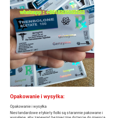
Opakowanie i wysyłka:
Opakowanie i wysyłka
Niestandardowe etykiety fiolki są starannie pakowane i
wysyłane, aby zapewnić bezpieczne dotarcie do miejsca