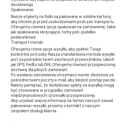
docelowego.
Opakowanie
Nasze etykiety na fiolki są pakowane w solidne kartony,
aby chronić je przed uszkodzeniami podczas transportu.
Oferujemy również opcje opakowań na zamówienie, takie
jak opakowania skręcające, torby poli i pudełka
podarunkowe.
Transport morski
Oferujemy różne opcje wysyłki, aby spełnić Twoje
konkretne potrzeby. Nasza standardowa metoda wysyłki
jest za pośrednictwem zaufanych przewoźników, takich
jak UPS, FedEx lub DHL.Oferujemy również przyspieszoną
dostawę dla pilnych zamówień.
Po wysłaniu zamówienia otrzymasz numer śledzenia za
pośrednictwem poczty e-mail, aby śledzić postęp paczki.
Należy pamiętać, że dodatkowe opłaty za wysyłkę mogą
być stosowane w przypadku zamówień
międzynarodowych i przesyłki przyspieszonej.
Aby uzyskać więcej informacji na temat naszych zasad
pakowania i wysyłki, prosimy o kontakt z naszym
zespołem obsługi klienta.
.