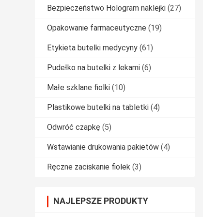
Bezpieczeństwo Hologram naklejki
(27)
Opakowanie farmaceutyczne
(19)
Etykieta butelki medycyny
(61)
Pudełko na butelki z lekami
(6)
Małe szklane fiolki
(10)
Plastikowe butelki na tabletki
(4)
Odwróć czapkę
(5)
Wstawianie drukowania pakietów
(4)
Ręczne zaciskanie fiolek
(3)
NAJLEPSZE PRODUKTY