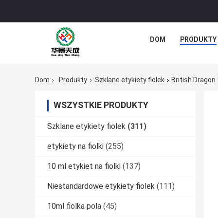
DOM
PRODUKTY
Dom
Produkty
Szklane etykiety fiolek
British Dragon
WSZYSTKIE PRODUKTY
Szklane etykiety fiolek
(311)
etykiety na fiolki
(255)
10 ml etykiet na fiolki
(137)
Niestandardowe etykiety fiolek
(111)
10ml fiolka pola
(45)