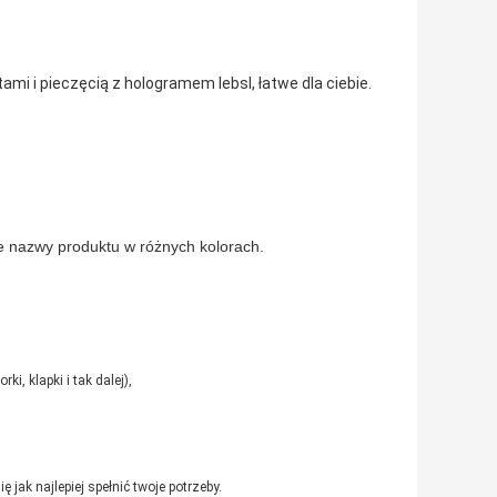
mi i pieczęcią z hologramem lebsl, łatwe dla ciebie.
 nazwy produktu w różnych kolorach.
i, klapki i tak dalej),
jak najlepiej spełnić twoje potrzeby.