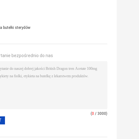
na butelki sterydów
ytanie bezpośrednio do nas
(
0
/ 3000)