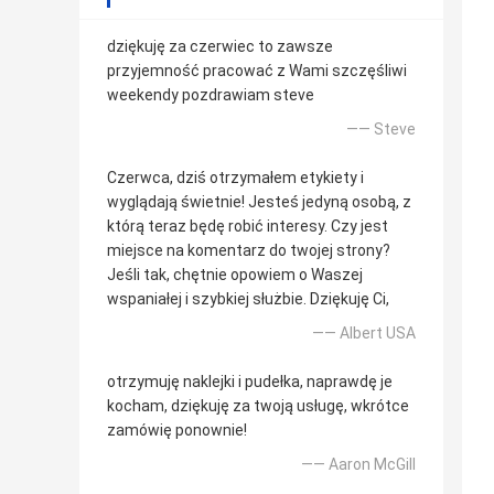
dziękuję za czerwiec to zawsze
przyjemność pracować z Wami szczęśliwi
weekendy pozdrawiam steve
—— Steve
Czerwca, dziś otrzymałem etykiety i
wyglądają świetnie! Jesteś jedyną osobą, z
którą teraz będę robić interesy. Czy jest
miejsce na komentarz do twojej strony?
Jeśli tak, chętnie opowiem o Waszej
wspaniałej i szybkiej służbie. Dziękuję Ci,
—— Albert USA
otrzymuję naklejki i pudełka, naprawdę je
kocham, dziękuję za twoją usługę, wkrótce
zamówię ponownie!
—— Aaron McGill