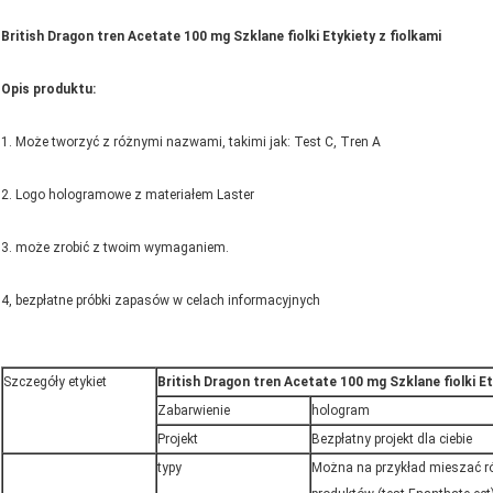
British Dragon tren Acetate 100 mg Szklane fiolki Etykiety z fiolkami
Opis produktu:
1. Może tworzyć z różnymi nazwami, takimi jak: Test C, Tren A
2. Logo hologramowe z materiałem Laster
3. może zrobić z twoim wymaganiem.
4, bezpłatne próbki zapasów w celach informacyjnych
Szczegóły etykiet
British Dragon tren Acetate 100 mg Szklane fiolki Et
Zabarwienie
hologram
Projekt
Bezpłatny projekt dla ciebie
typy
Można na przykład mieszać 