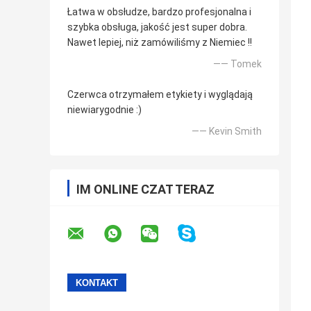
Łatwa w obsłudze, bardzo profesjonalna i
szybka obsługa, jakość jest super dobra.
Nawet lepiej, niż zamówiliśmy z Niemiec !!
—— Tomek
Czerwca otrzymałem etykiety i wyglądają
niewiarygodnie :)
—— Kevin Smith
IM ONLINE CZAT TERAZ