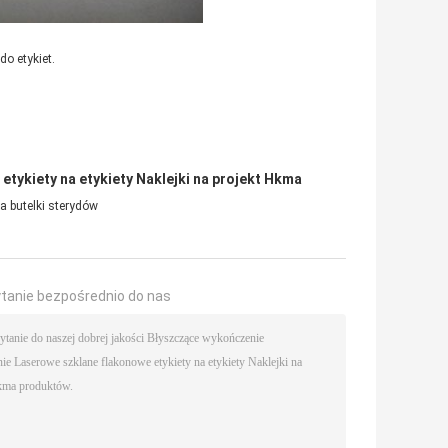
do etykiet.
tykiety na etykiety Naklejki na projekt Hkma
na butelki sterydów
ytanie bezpośrednio do nas