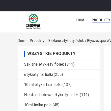
DOM
PRODUKTY
Dom
Produkty
Szklane etykiety fiolek
Błyszczące Wyk
WSZYSTKIE PRODUKTY
Szklane etykiety fiolek
(311)
etykiety na fiolki
(255)
10 ml etykiet na fiolki
(137)
Niestandardowe etykiety fiolek
(111)
10ml fiolka pola
(45)