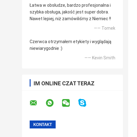
Łatwa w obsłudze, bardzo profesjonalna i
szybka obsługa, jakość jest super dobra.
Nawet lepiej, niż zamówiliśmy z Niemiec !!
—— Tomek
Czerwca otrzymałem etykiety i wyglądają
niewiarygodnie :)
—— Kevin Smith
IM ONLINE CZAT TERAZ