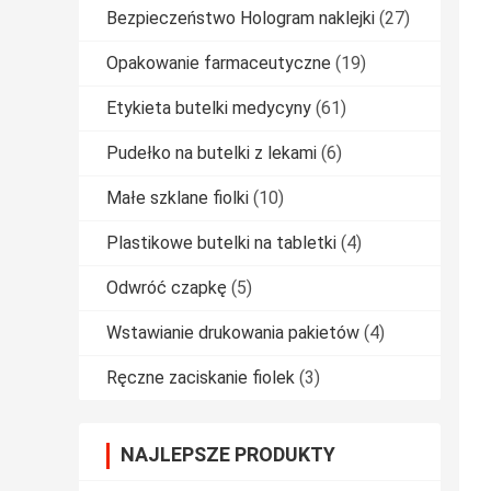
Bezpieczeństwo Hologram naklejki
(27)
Opakowanie farmaceutyczne
(19)
Etykieta butelki medycyny
(61)
Pudełko na butelki z lekami
(6)
Małe szklane fiolki
(10)
Plastikowe butelki na tabletki
(4)
Odwróć czapkę
(5)
Wstawianie drukowania pakietów
(4)
Ręczne zaciskanie fiolek
(3)
NAJLEPSZE PRODUKTY