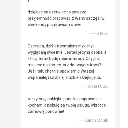
dziękuję za czerwiec to zawsze
przyjemność pracować z Wami szczęśliwi
weekendy pozdrawiam steve
—— Steve
Czerwca, dziś otrzymałem etykiety i
wyglądają świetnie! Jesteś jedyną osobą, z
którą teraz będę robić interesy. Czy jest
miejsce na komentarz do twojej strony?
Jeśli tak, chętnie opowiem o Waszej
wspaniałej i szybkiej służbie. Dziękuję Ci,
—— Albert USA
otrzymuję naklejki i pudełka, naprawdę je
kocham, dziękuję za twoją usługę, wkrótce
zamówię ponownie!
—— Aaron McGill