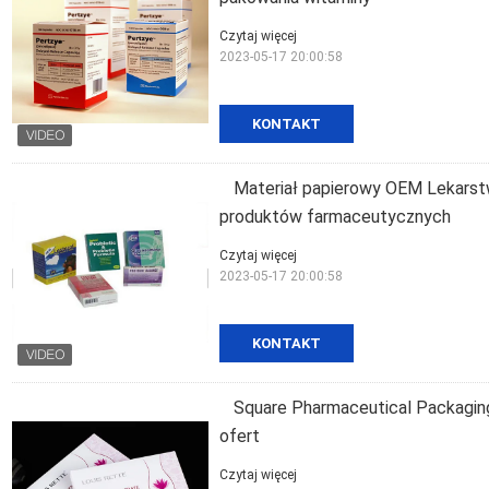
Czytaj więcej
2023-05-17 20:00:58
KONTAKT
Materiał papierowy OEM Lekars
produktów farmaceutycznych
Czytaj więcej
2023-05-17 20:00:58
KONTAKT
Square Pharmaceutical Packagin
ofert
Czytaj więcej