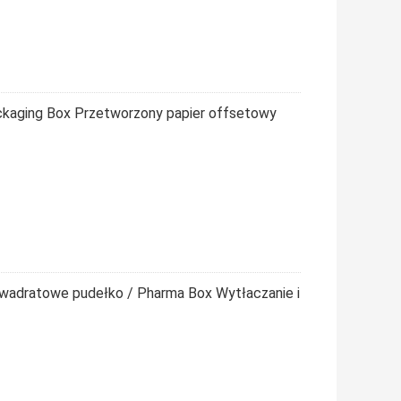
ckaging Box Przetworzony papier offsetowy
wadratowe pudełko / Pharma Box Wytłaczanie i