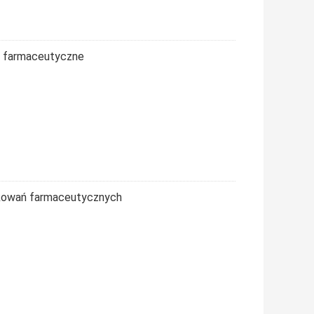
a farmaceutyczne
kowań farmaceutycznych