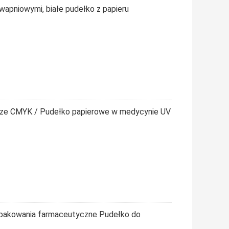
wapniowymi, białe pudełko z papieru
rze CMYK / Pudełko papierowe w medycynie UV
pakowania farmaceutyczne Pudełko do