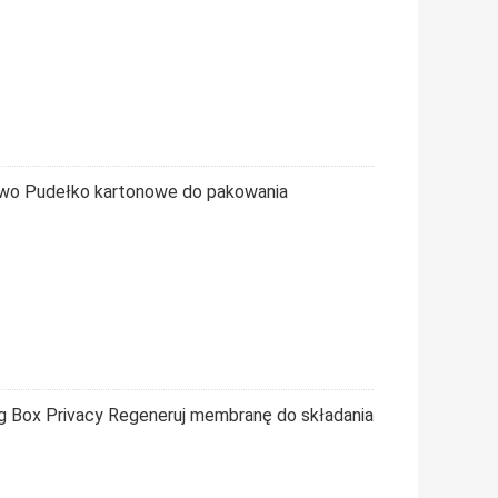
two Pudełko kartonowe do pakowania
g Box Privacy Regeneruj membranę do składania