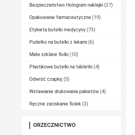
Bezpieczeństwo Hologram naklejki
(27)
Opakowanie farmaceutyczne
(19)
Etykieta butelki medycyny
(73)
Pudełko na butelki z lekami
(6)
Małe szklane fiolki
(10)
Plastikowe butelki na tabletki
(4)
Odwróć czapkę
(5)
Wstawianie drukowania pakietów
(4)
Ręczne zaciskanie fiolek
(3)
ORZECZNICTWO