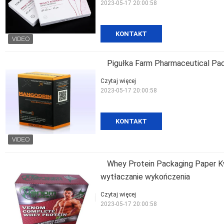
2023-05-17 20:00:58
KONTAKT
Pigułka Farm Pharmaceutical Pa
Czytaj więcej
2023-05-17 20:00:58
KONTAKT
Whey Protein Packaging Paper K
wytłaczanie wykończenia
Czytaj więcej
2023-05-17 20:00:58