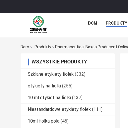
DOM
PRODUKTY
Dom
Produkty
Pharmaceutical Boxes Producent Onlin
WSZYSTKIE PRODUKTY
Szklane etykiety fiolek
(332)
etykiety na fiolki
(255)
10 ml etykiet na fiolki
(137)
Niestandardowe etykiety fiolek
(111)
10ml fiolka pola
(45)