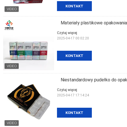
KONTAKT
Materiały plastikowe opakowani
Czytaj więcej
2025-04-17 00:02:20
KONTAKT
Niestandardowy pudełko do opa
Czytaj więcej
2025-04-17 17:14:24
KONTAKT