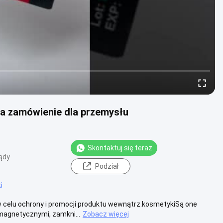
 zamówienie dla przemysłu
Skontaktuj się teraz
ądy
Podział
i
celu ochrony i promocji produktu wewnątrz.kosmetykiSą one
magnetycznymi, zamkni...
Zobacz więcej