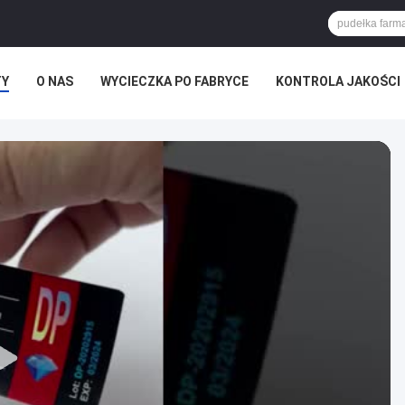
TY
O NAS
WYCIECZKA PO FABRYCE
KONTROLA JAKOŚCI