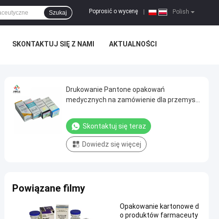
Poprosić o wycenę
|
Polish
Szukaj
SKONTAKTUJ SIĘ Z NAMI
AKTUALNOŚCI
Drukowanie Pantone opakowań
medycznych na zamówienie dla przemysłu
farmaceutycznego
Skontaktuj się teraz
Dowiedz się więcej
Powiązane filmy
Opakowanie kartonowe d
o produktów farmaceuty