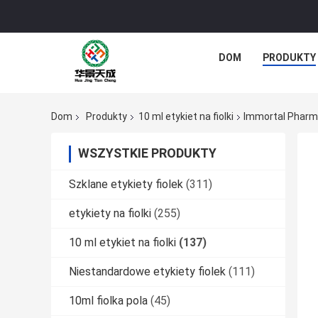
DOM
PRODUKTY
Dom
Produkty
10 ml etykiet na fiolki
Immortal Pharma
WSZYSTKIE PRODUKTY
Szklane etykiety fiolek
(311)
etykiety na fiolki
(255)
10 ml etykiet na fiolki
(137)
Niestandardowe etykiety fiolek
(111)
10ml fiolka pola
(45)