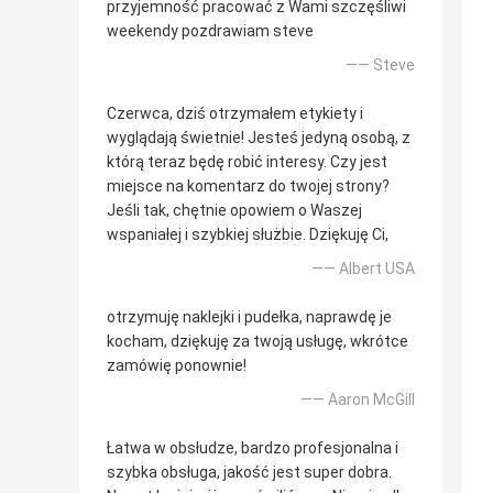
przyjemność pracować z Wami szczęśliwi
weekendy pozdrawiam steve
—— Steve
Czerwca, dziś otrzymałem etykiety i
wyglądają świetnie! Jesteś jedyną osobą, z
którą teraz będę robić interesy. Czy jest
miejsce na komentarz do twojej strony?
Jeśli tak, chętnie opowiem o Waszej
wspaniałej i szybkiej służbie. Dziękuję Ci,
—— Albert USA
otrzymuję naklejki i pudełka, naprawdę je
kocham, dziękuję za twoją usługę, wkrótce
zamówię ponownie!
—— Aaron McGill
Łatwa w obsłudze, bardzo profesjonalna i
szybka obsługa, jakość jest super dobra.