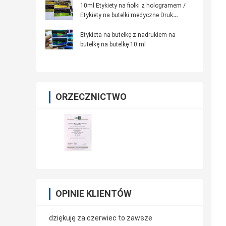
10ml Etykiety na fiolki z hologramem /
Etykiety na butelki medyczne Druk
laserowy
Etykieta na butelkę z nadrukiem na
butelkę na butelkę 10 ml
ORZECZNICTWO
OPINIE KLIENTÓW
dziękuję za czerwiec to zawsze