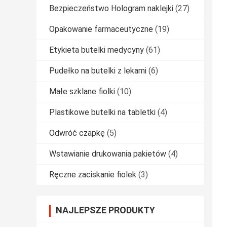
Bezpieczeństwo Hologram naklejki
(27)
Opakowanie farmaceutyczne
(19)
Etykieta butelki medycyny
(61)
Pudełko na butelki z lekami
(6)
Małe szklane fiolki
(10)
Plastikowe butelki na tabletki
(4)
Odwróć czapkę
(5)
Wstawianie drukowania pakietów
(4)
Ręczne zaciskanie fiolek
(3)
NAJLEPSZE PRODUKTY