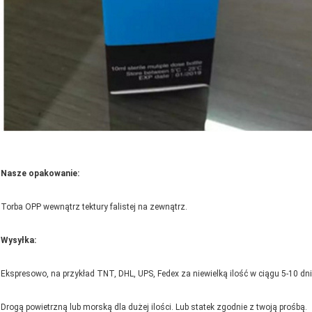
Nasze opakowanie:
Torba OPP wewnątrz tektury falistej na zewnątrz.
Wysyłka:
Ekspresowo, na przykład TNT, DHL, UPS, Fedex za niewielką ilość w ciągu 5-10 dn
Drogą powietrzną lub morską dla dużej ilości. Lub statek zgodnie z twoją prośbą.