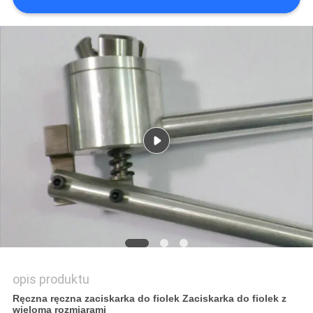
PRIVACY
POLICY
opis produktu
Ręczna ręczna zaciskarka do fiolek Zaciskarka do fiolek z
wieloma rozmiarami