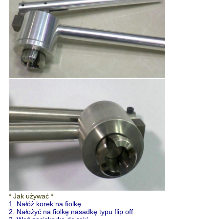
* Jak używać *
1. Nałóż korek na fiolkę.
2. Nałożyć na fiolkę nasadkę typu flip off