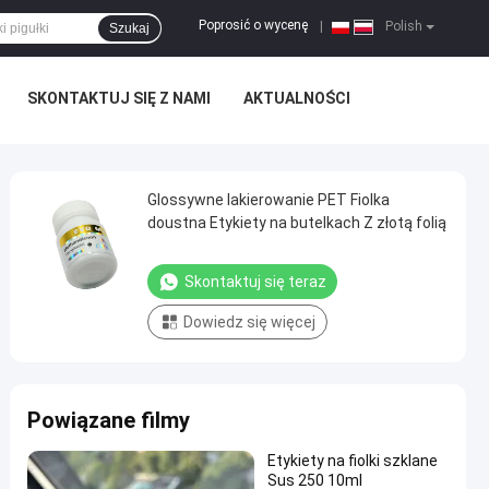
Poprosić o wycenę
|
Polish
Szukaj
SKONTAKTUJ SIĘ Z NAMI
AKTUALNOŚCI
Glossywne lakierowanie PET Fiolka
doustna Etykiety na butelkach Z złotą folią
Skontaktuj się teraz
Dowiedz się więcej
Powiązane filmy
Etykiety na fiolki szklane
Sus 250 10ml