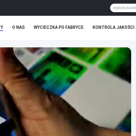
TY
O NAS
WYCIECZKA PO FABRYCE
KONTROLA JAKOŚCI