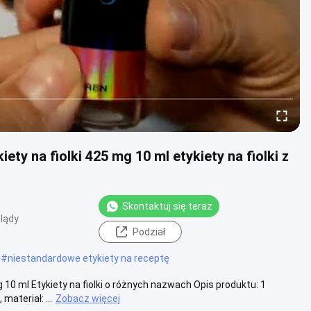
y na fiolki 425 mg 10 ml etykiety na fiolki z
Skontaktuj się teraz
lądy
Podział
#
niestandardowe etykiety na receptę
10 ml Etykiety na fiolki o różnych nazwach Opis produktu: 1
ateriał: ...
Zobacz więcej