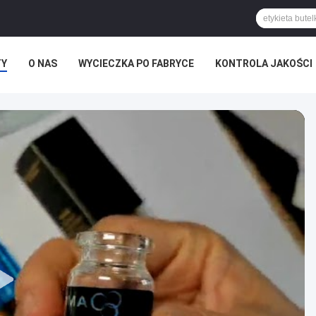
TY
O NAS
WYCIECZKA PO FABRYCE
KONTROLA JAKOŚCI