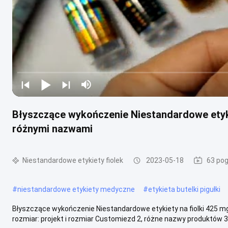
Błyszczące wykończenie Niestandardowe etykiet
różnymi nazwami
Niestandardowe etykiety fiolek
2023-05-18
63 pog
#
niestandardowe etykiety medyczne
#
etykieta butelki pigułki
Błyszczące wykończenie Niestandardowe etykiety na fiolki 425 mg 
rozmiar: projekt i rozmiar Customiezd 2, różne nazwy produktów 3, m