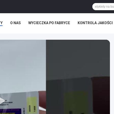
TY
O NAS
WYCIECZKA PO FABRYCE
KONTROLA JAKOŚCI