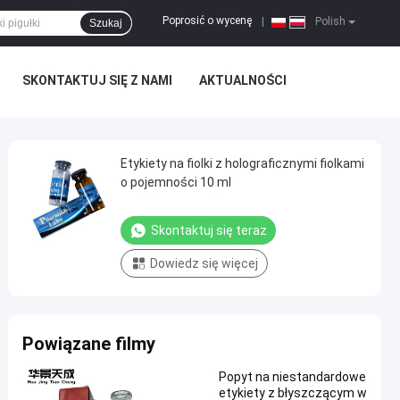
Poprosić o wycenę
|
Polish
Szukaj
SKONTAKTUJ SIĘ Z NAMI
AKTUALNOŚCI
Etykiety na fiolki z holograficznymi fiolkami
o pojemności 10 ml
Skontaktuj się teraz
Dowiedz się więcej
Powiązane filmy
Popyt na niestandardowe
etykiety z błyszczącym w