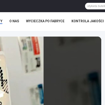
TY
O NAS
WYCIECZKA PO FABRYCE
KONTROLA JAKOŚCI