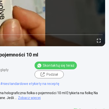
o pojemności 10 ml
Skontaktuj się teraz
glądy
Podział
#
niestandardowe etykiety na receptę
holograficzna fiolka o pojemności 10 ml Etykieta na fiolkę Na
. Jeśli ...
Zobacz więcej