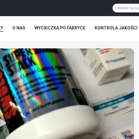
TY
O NAS
WYCIECZKA PO FABRYCE
KONTROLA JAKOŚCI