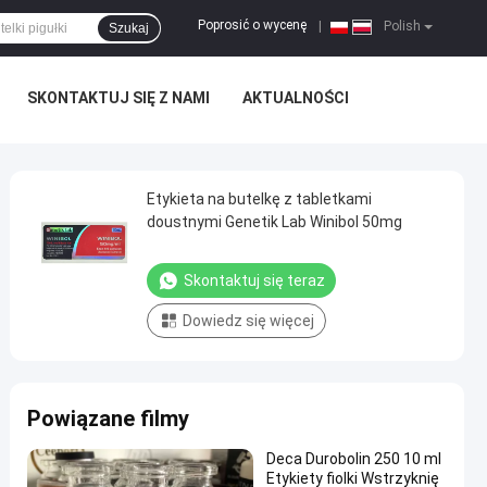
Poprosić o wycenę
|
Polish
Szukaj
SKONTAKTUJ SIĘ Z NAMI
AKTUALNOŚCI
Etykieta na butelkę z tabletkami
doustnymi Genetik Lab Winibol 50mg
Skontaktuj się teraz
Dowiedz się więcej
Powiązane filmy
Deca Durobolin 250 10 ml
Etykiety fiolki Wstrzyknię